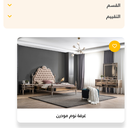
القسم
التقييم
غرفة نوم مودرن