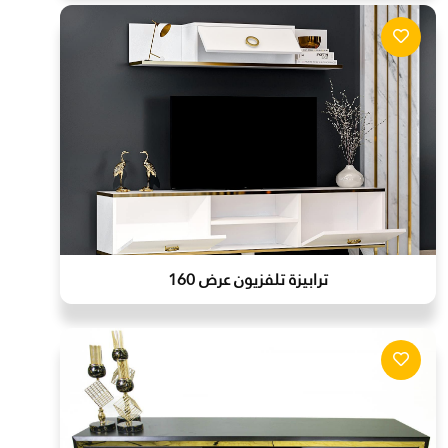
ترابيزة تلفزيون عرض 160