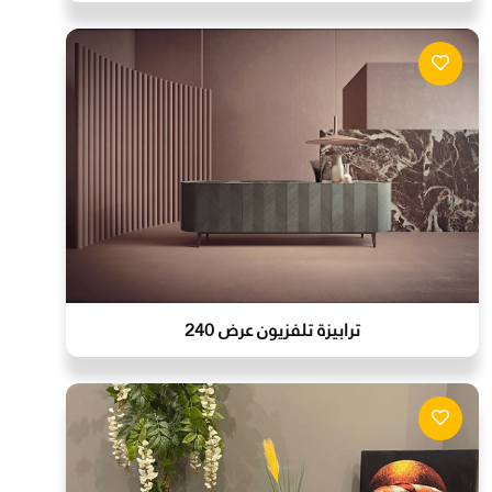
ترابيزة تلفزيون عرض 240