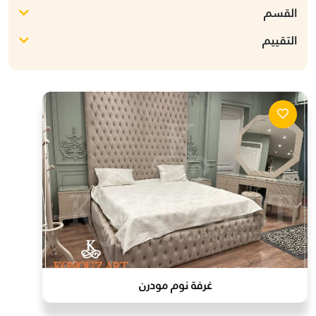
القسم
التقييم
غرفة نوم مودرن