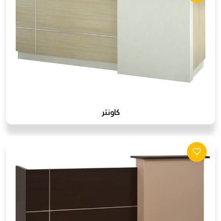
كاونتر