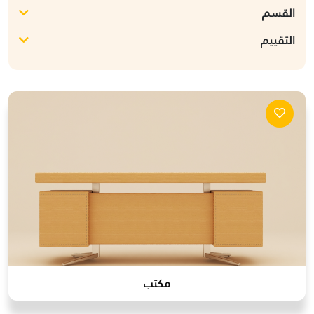
القسم
التقييم
مكتب