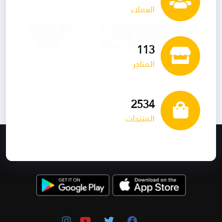
العملاء
113
المتاجر
2534
المنتجات