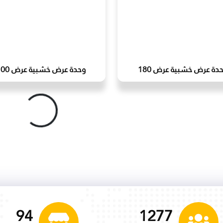
دة عرض خشبية عرض 180
وحدة عرض خشبية عرض 100
g
.
L
o
a
d
i
n
.
.
99
1350