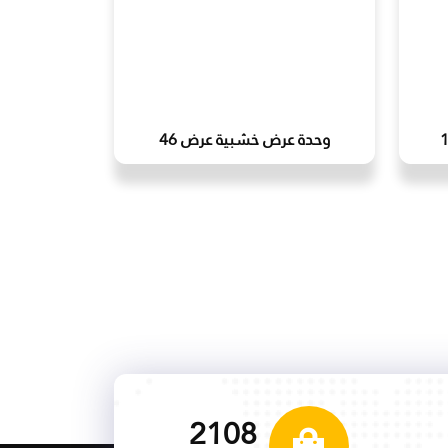
وحدة عرض خشبية عرض 46
2229