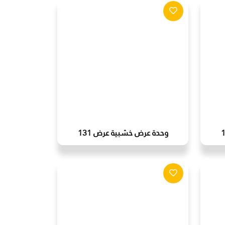
وحدة عرض خشبية عرض 131