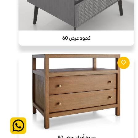
كمود عرض 60
وحدة أدراج عرض 80