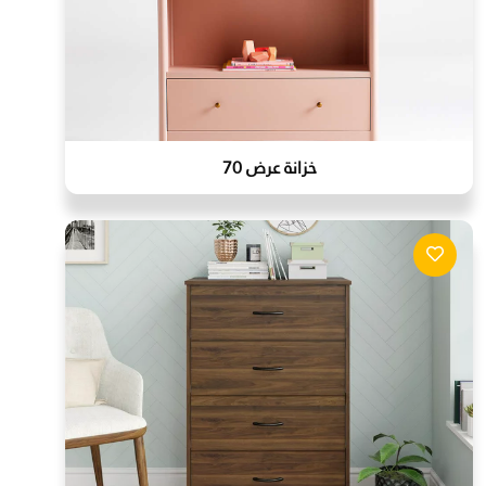
خزانة عرض 70