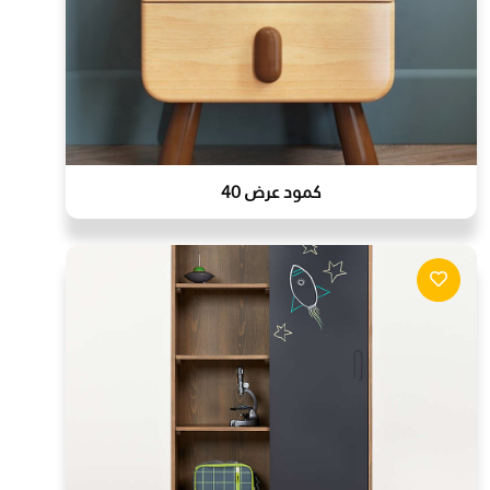
كمود عرض 40