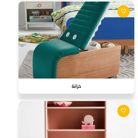
خزانة