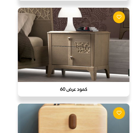
كمود عرض 60