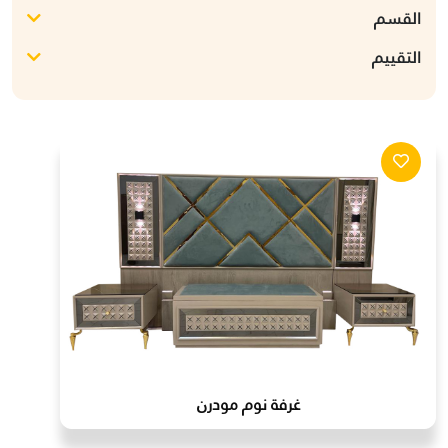
القسم
التقييم
غرفة نوم مودرن