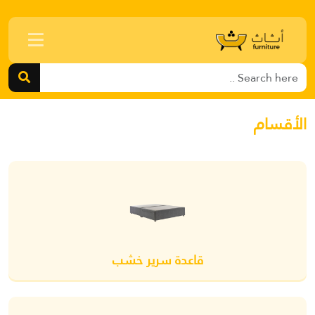
الأقسام
قاعدة سرير خشب