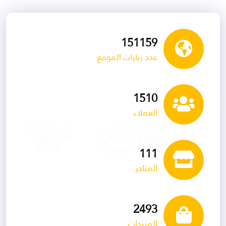
153617
عدد زيارات الموقع
1535
العملاء
113
المتاجر
2534
المنتجات