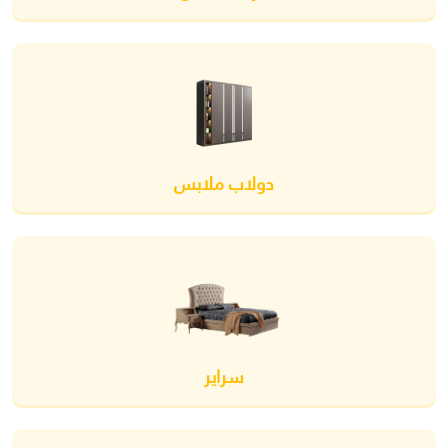
دولاب ملابس
سراير