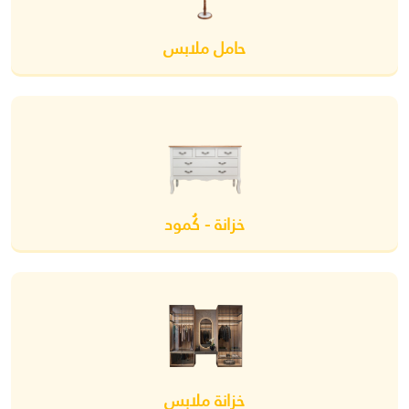
حامل ملابس
خزانة - كُمود
خزانة ملابس