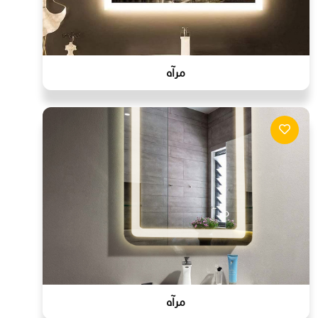
مرآه
مرآه