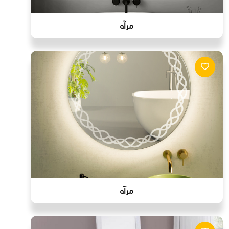
مرآه
مرآه