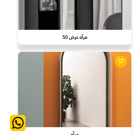
مرآه عرض 50
مرآه