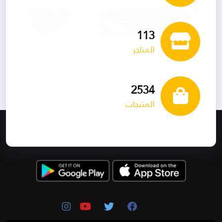
113
المتاجر
2534
المنتجات