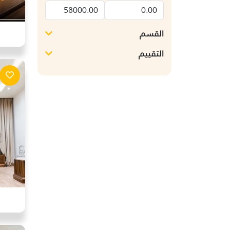
القسم
التقييم