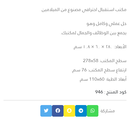
مكتب استقبال احترافي مصنوع من الميلامين
حل عملي وكامل وهو
يجمع بين الوظائف والجمال لمكتبك.
الأبعاد: ٢٨٠ × ٦٠ × ١٠٨ سم.
سطح المكتب: 278x58
ارتفاع سطح المكتب: 76 سم.
أبعاد الطية: 110x60 سم.
كود المنتج : 946
مشاركة :