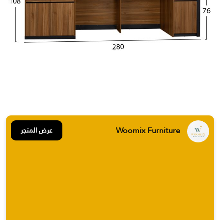
Woomix Furniture
عرض المتجر