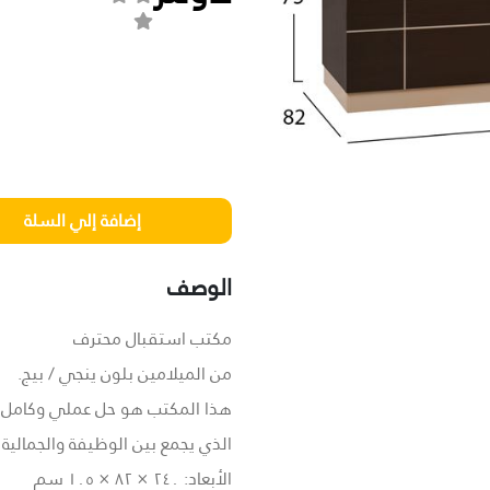
الوصف
مكتب استقبال محترف
من الميلامين بلون ينجي / بيج.
هذا المكتب هو حل عملي وكامل
الذي يجمع بين الوظيفة والجمالية
الأبعاد: ٢٤٠ × ٨٢ × ١٠٥ سم