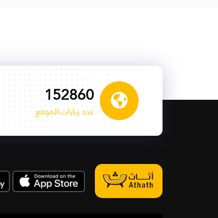
154093
عدد زيارات الموقع