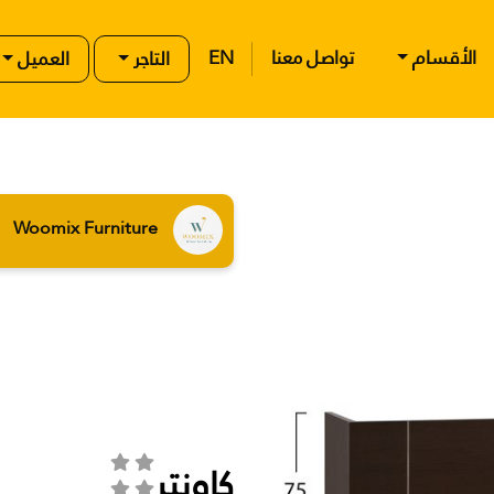
الأقسام
تواصل معنا
EN
التاجر
العميل
Woomix Furniture
كاونتر