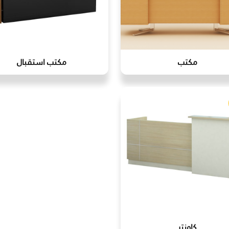
مكتب
مكتب استقبال
كاونتر