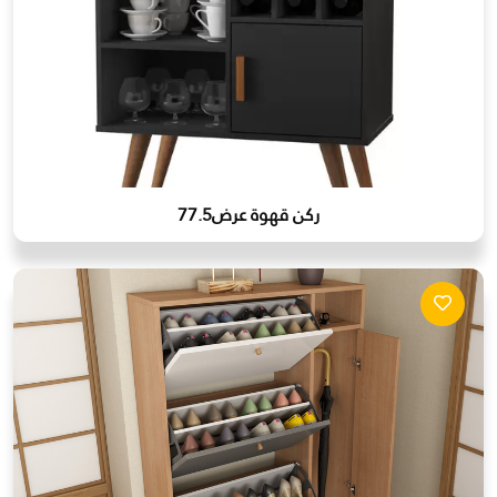
ركن قهوة عرض77.5