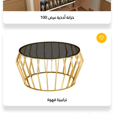
خزانة أحذية عرض 100
ترابيزة قهوة