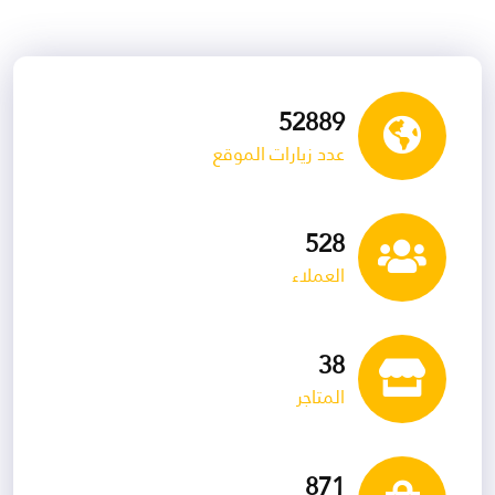
79949
عدد زيارات الموقع
798
العملاء
58
المتاجر
1317