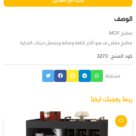
الوصف
مطبخ MDF
مطبخ عملى ف هو أكثر كثافة ومتانة ويتحمل درجات الحرارة
كود المنتج : 3273
مشاركة :
ربما يعجبك ايضا