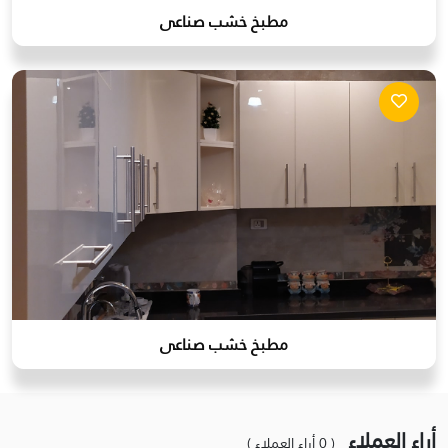
مطبخ خشب صناعى
مطبخ خشب صناعى
أراء العملاء
( 0 أراء العملاء )