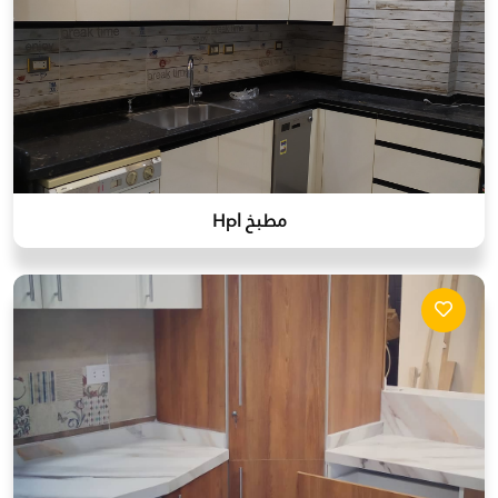
مطبخ Hpl