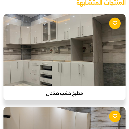
المنتجات المتشابهة
مطبخ خشب صناعى