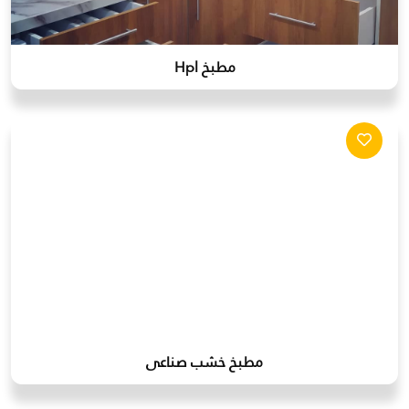
مطبخ Hpl
مطبخ خشب صناعى