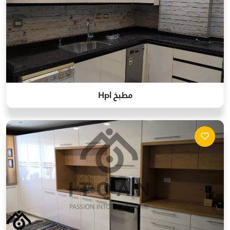
مطبخ Hpl