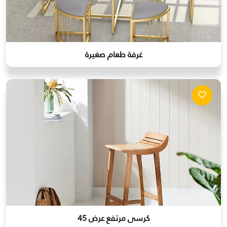
غرفة طعام صغيرة
كرسى مرتفع عرض 45