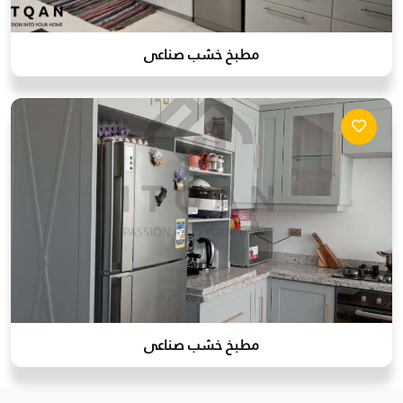
مطبخ خشب صناعى
مطبخ خشب صناعى