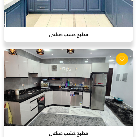
مطبخ خشب صناعى
مطبخ خشب صناعى