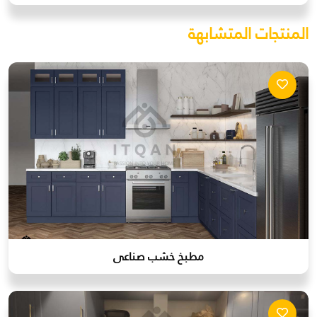
المنتجات المتشابهة
مطبخ خشب صناعى