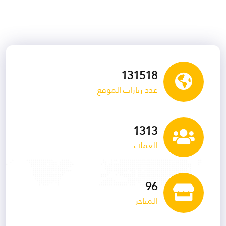
153643
عدد زيارات الموقع
1535
العملاء
113
المتاجر