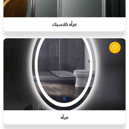
مرأه كلاسيك
مرآه