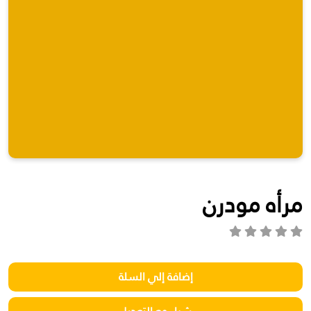
مرأه مودرن