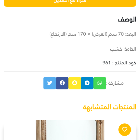
الوصف
البعد: 70 سم (العرض) × 170 سم (الارتفاع)
الخامة: خشب
كود المنتج : 961
مشاركة :
المنتجات المتشابهة