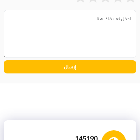
153804