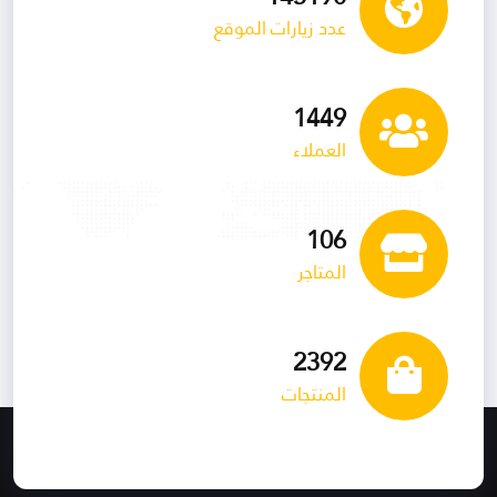
عدد زيارات الموقع
1535
العملاء
113
المتاجر
2534
المنتجات