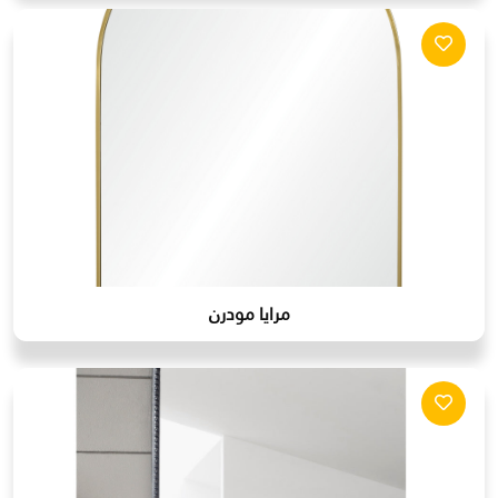
مرايا مودرن