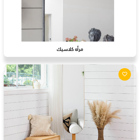
مرأه كلاسيك