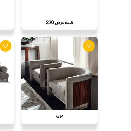
كنبة عرض 220
كنبة