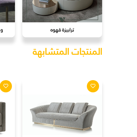
ترابيزة قهوه
وح
المنتجات المتشابهة