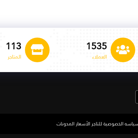
113
1535
العملاء
المتاجر
ياسه الخصوصية للتاجر
الأسعار
المدونات