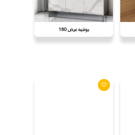
بوفيه عرض 180