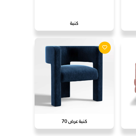
كنبة
كنبة عرض 70