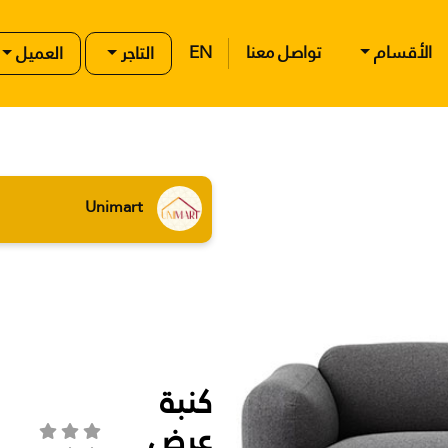
الأقسام
تواصل معنا
EN
التاجر
العميل
Unimart
كنبة
عرض