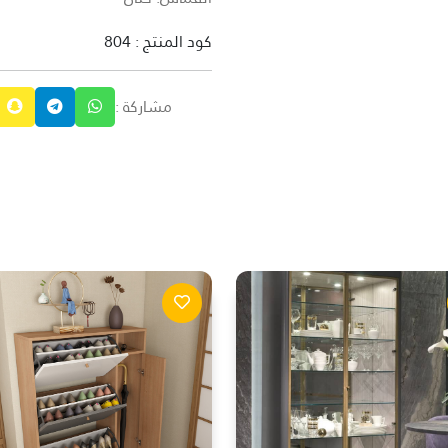
كود المنتج : 804
مشاركة :