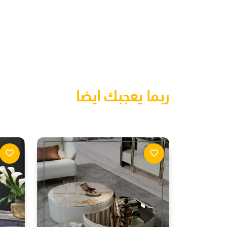
ربما يعجبك ايضا