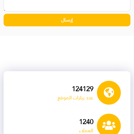
136419
عدد زيارات الموقع
1363
العملاء