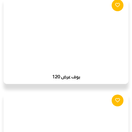
بوف عرض 120