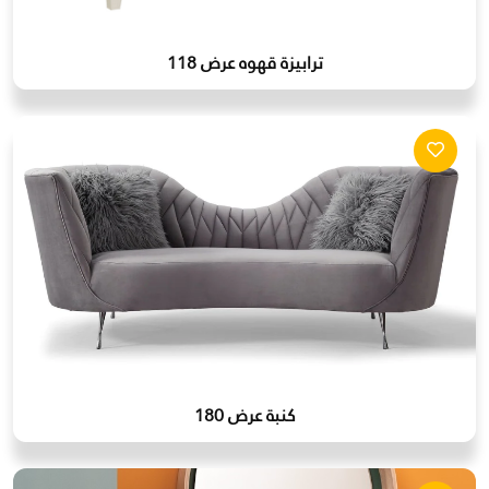
ترابيزة قهوه عرض 118
كنبة عرض 180