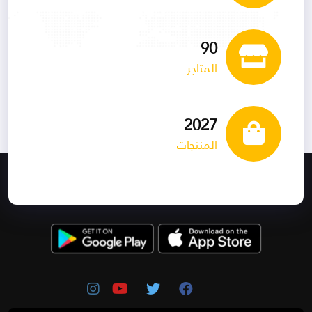
99
المتاجر
2229
المنتجات