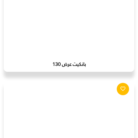
بانكيت عرض 130