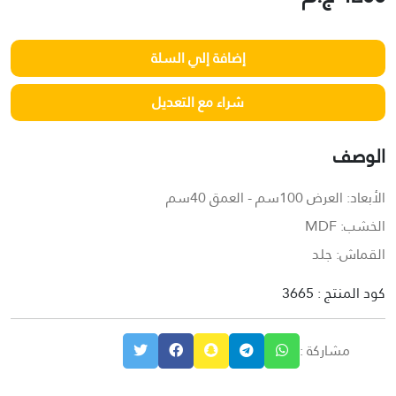
الوصف
الأبعاد: العرض 100سم - العمق 40سم
الخشب: MDF
القماش: جلد
كود المنتج : 3665
مشاركة :