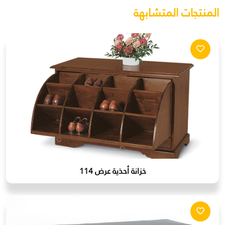
المنتجات المتشابهة
خزانة أحذية عرض 114