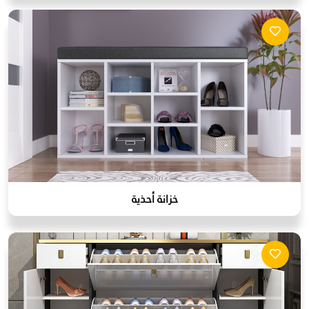
خزانة أحذية