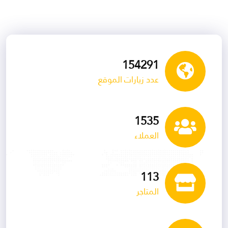
154291
عدد زيارات الموقع
1535
العملاء
113
المتاجر