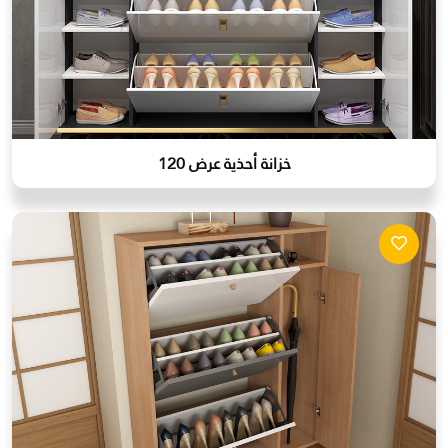
خزانة أحذية عرض 120