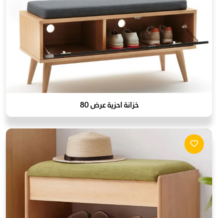
خزانة احزية عرض 80