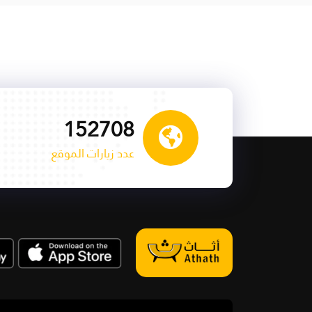
153940
عدد زيارات الموقع