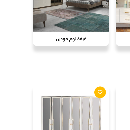
غرفة نوم مودرن