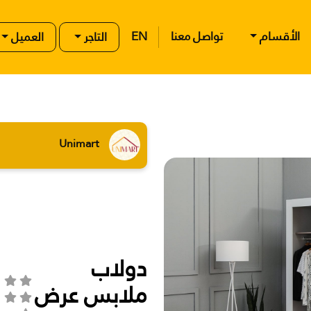
الأقسام
تواصل معنا
EN
التاجر
العميل
Unimart
دولاب
ملابس عرض