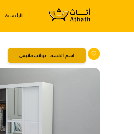
الرئيسية
اسم القسم :
دولاب ملابس