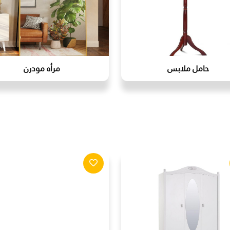
حامل ملابس
مرأه مودرن