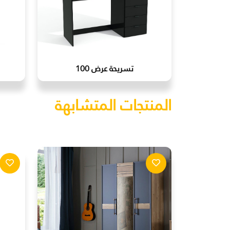
تسريحة عرض 100
المنتجات المتشابهة