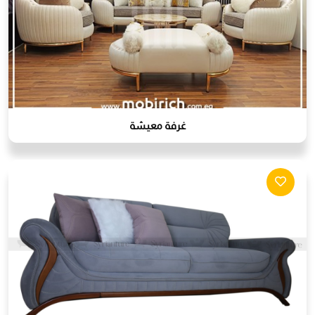
غرفة معيشة