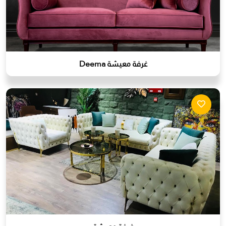
غرفة معيشة Deema