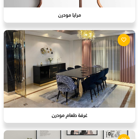
مرايا مودرن
غرفة طعام مودرن