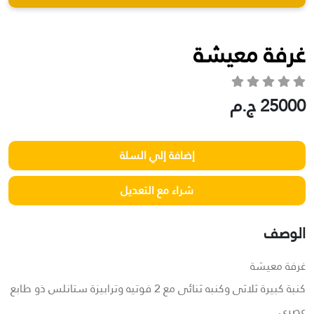
غرفة معيشة
25000 ج.م
الوصف
غرفة معيشة
كنبة كبيرة ثلاثى وكنبه ثنائى مع 2 فوتيه وترابيزة ستانلس ذو طابع
عصرى