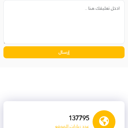
153790
عدد زيارات الموقع