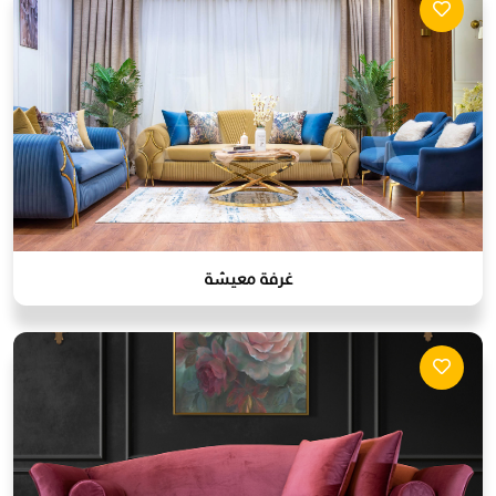
غرفة معيشة