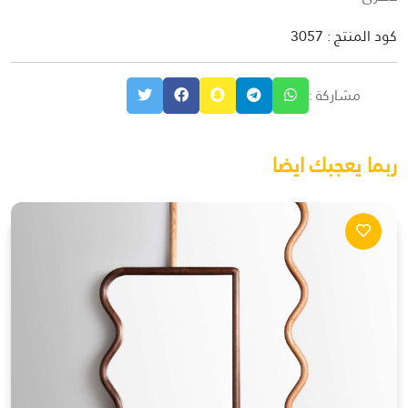
كود المنتج : 3057
مشاركة :
ربما يعجبك ايضا