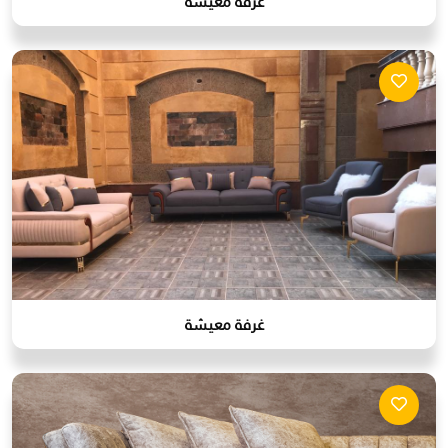
غرفة معيشة
غرفة معيشة