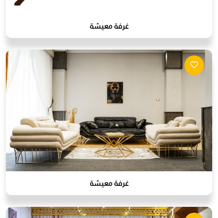
غرفة معيشة
غرفة معيشة