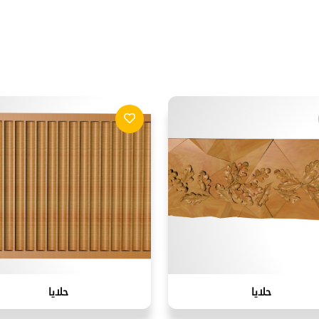
حلايا
حلايا