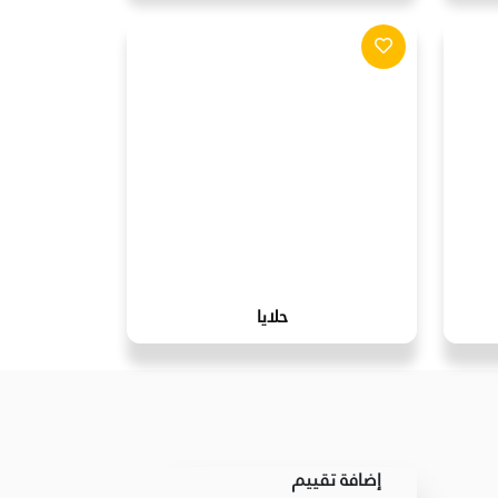
حلايا
إضافة تقييم