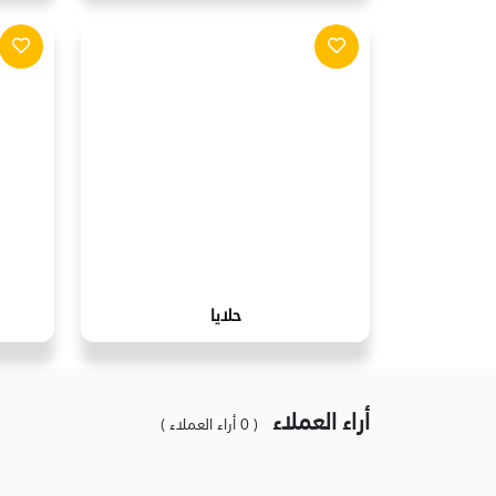
حلايا
أراء العملاء
( 0 أراء العملاء )