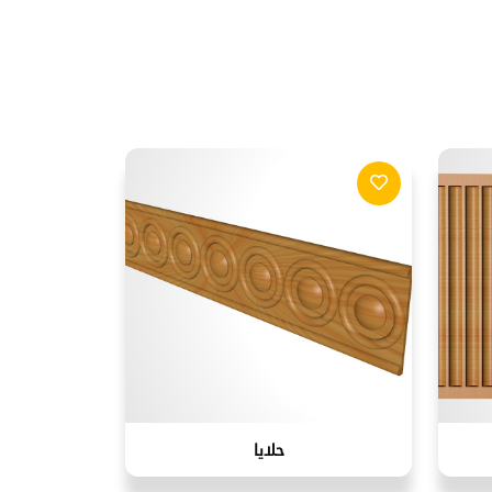
حلايا