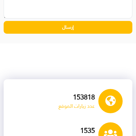
153818
عدد زيارات الموقع
1535