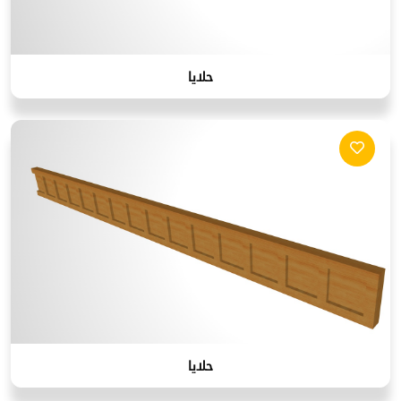
حلايا
حلايا