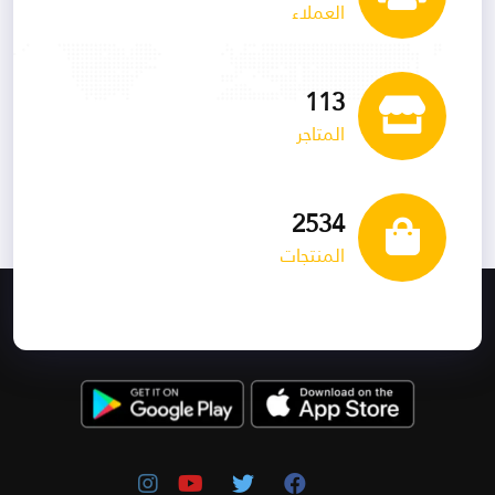
العملاء
113
المتاجر
2534
المنتجات