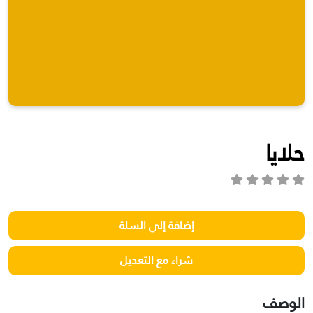
حلايا
الوصف