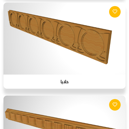
حلايا