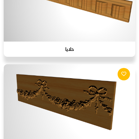
حلايا