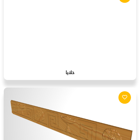
حلايا