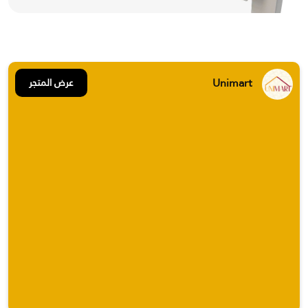
Unimart
عرض المتجر