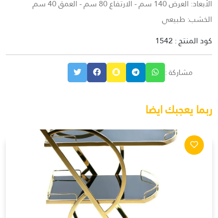
الأبعاد: العرض 140 سم - الارتفاع 80 سم - العمق 40 سم
الخشب: طبيعي
كود المنتج : 1542
مشاركة :
ربما يعجبك ايضا