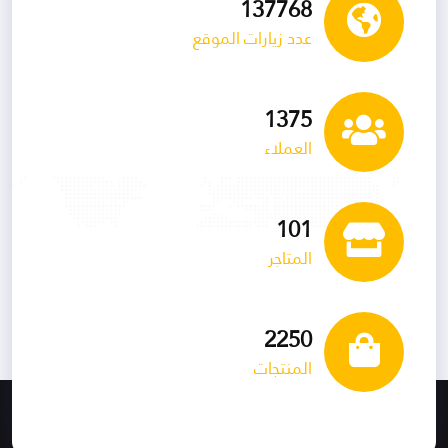
150069
عدد زيارات الموقع
1498
العملاء
110
المتاجر
2452
المنتجات