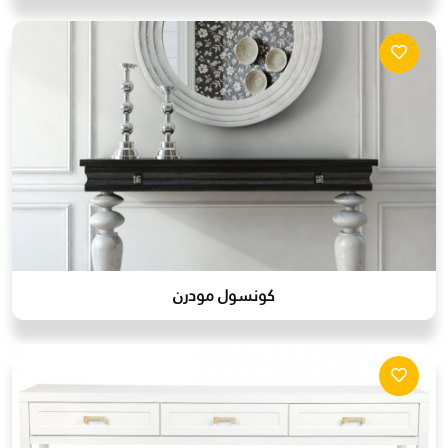
كونسول مودرن