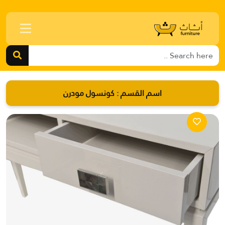
اسم القسم :
كونسول مودرن