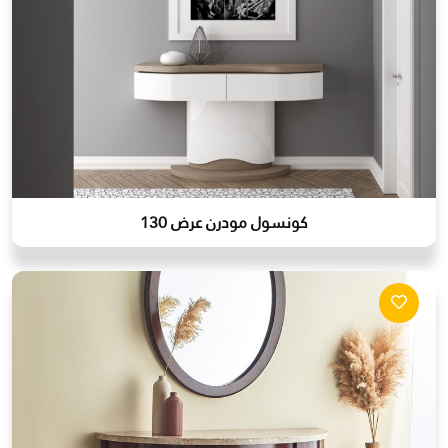
كونسول مودرن عرض 130