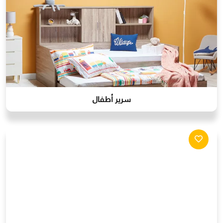
سرير أطفال