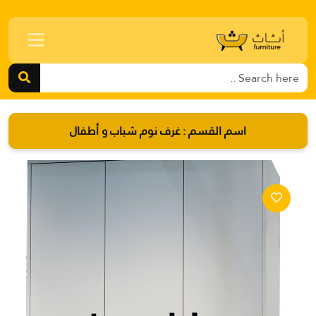
اسم القسم :
غرف نوم شباب و أطفال