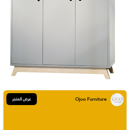
Ojoo Furniture
عرض المتجر