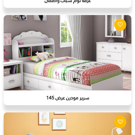
غرفة نوم شباب واطفال
سرير مودرن عرض 145