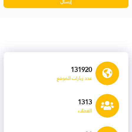
139318
عدد زيارات الموقع
1375
العملاء