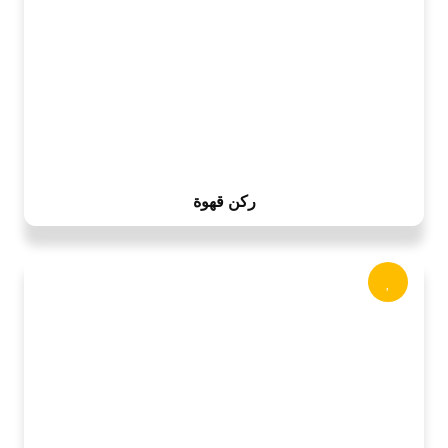
ركن قهوة