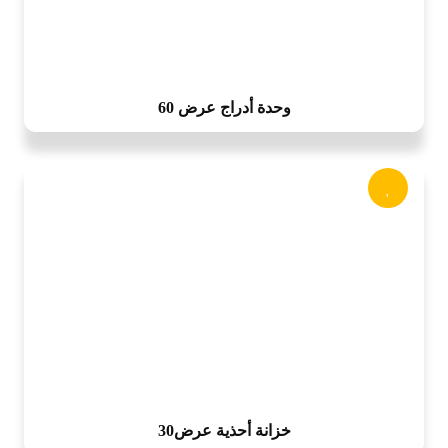
وحدة أدراج عرض 60
خزانة أحذية عرض30