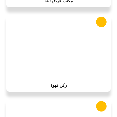
مكتب عرض 240
ركن قهوة