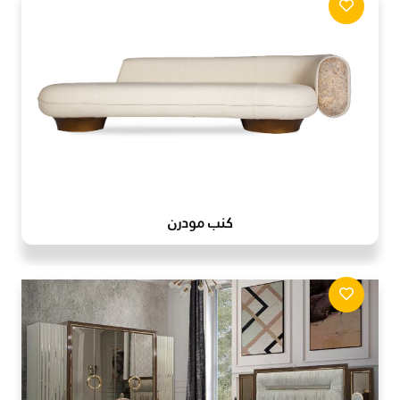
كنب مودرن