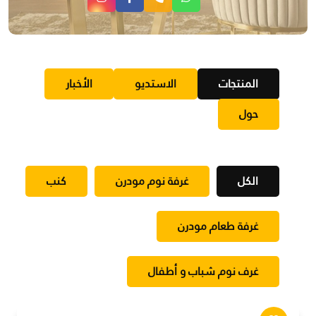
المنتجات
الاستديو
الأخبار
حول
الكل
غرفة نوم مودرن
كنب
غرفة طعام مودرن
غرف نوم شباب و أطفال