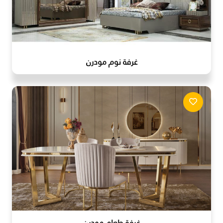
غرفة نوم مودرن
غرفة طعام مودرن