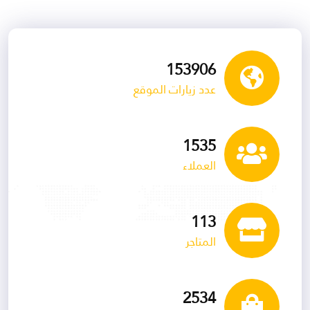
153906
عدد زيارات الموقع
1535
العملاء
113
المتاجر
2534