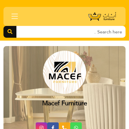
Macef Furniture